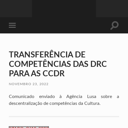
Toggle
Toggle
search
mobile
field
menu
TRANSFERÊNCIA DE
COMPETÊNCIAS DAS DRC
PARA AS CCDR
NOVEMBRO 23, 2022
Comunicado enviado à Agência Lusa sobre a
descentralização de competências da Cultura.