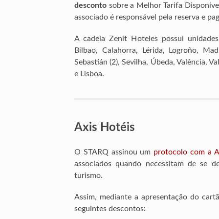
desconto
sobre a Melhor Tarifa Disponív
associado é responsável pela reserva e p
A cadeia Zenit Hoteles possui unidades
Bilbao, Calahorra, Lérida, Logroño, Ma
Sebastián (2), Sevilha, Úbeda, Valência, Va
e Lisboa.
Axis Hotéis
O STARQ assinou um
protocolo com a A
associados quando necessitam de se de
turismo.
Assim, mediante a apresentação do cart
seguintes descontos: