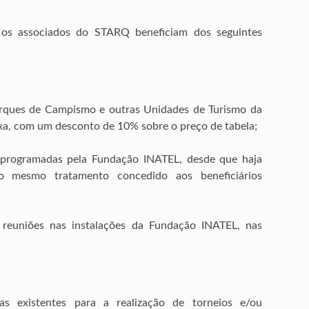
os associados do STARQ beneficiam dos seguintes
Parques de Campismo e outras Unidades de Turismo da
xa, com um desconto de 10% sobre o preço de tabela;
s programadas pela Fundação INATEL, desde que haja
o o mesmo tratamento concedido aos beneficiários
 reuniões nas instalações da Fundação INATEL, nas
vas existentes para a realização de torneios e/ou