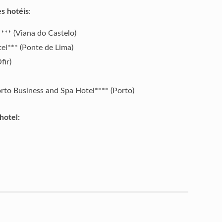
s hotéis
:
*** (Viana do Castelo)
el*** (Ponte de Lima)
fir)
h
rto Business and Spa Hotel**** (Porto)
 hotel: