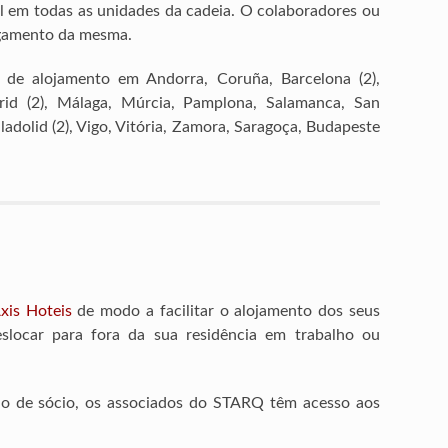
el em todas as unidades da cadeia. O colaboradores ou
agamento da mesma.
 de alojamento em Andorra, Coruña, Barcelona (2),
drid (2), Málaga, Múrcia, Pamplona, Salamanca, San
lladolid (2), Vigo, Vitória, Zamora, Saragoça, Budapeste
xis Hoteis
de modo a facilitar o alojamento dos seus
slocar para fora da sua residência em trabalho ou
ão de sócio, os associados do STARQ têm acesso aos