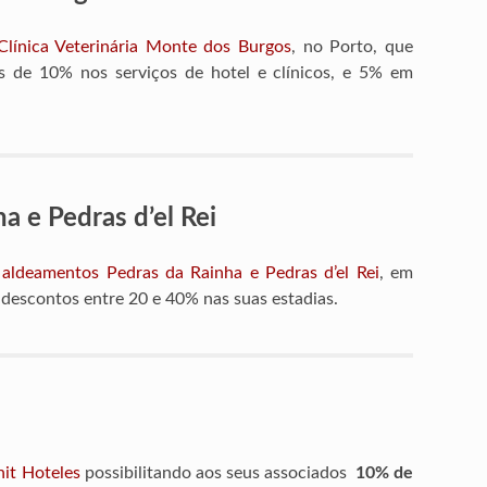
línica Veterinária Monte dos Burgos
, no Porto, que
os de 10% nos serviços de hotel e clínicos, e 5% em
a e Pedras d’el Rei
aldeamentos Pedras da Rainha e Pedras d’el Rei
, em
s descontos entre 20 e 40% nas suas estadias.
it Hoteles
possibilitando aos seus associados
10% de