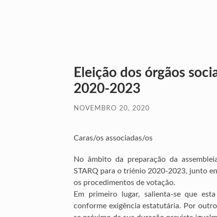
Eleição dos órgãos soci
2020-2023
NOVEMBRO 20, 2020
Caras/os associadas/os
No âmbito da preparação da assembleia-
STARQ para o triénio 2020-2023, junto en
os procedimentos de votação.
Em primeiro lugar, salienta-se que est
conforme exigência estatutária. Por outro