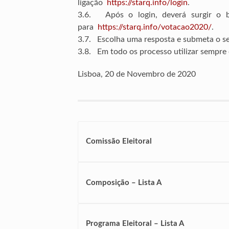
ligação
https://starq.info/login
.
3.6. Após o login, deverá surgir o b
para
https://starq.info/votacao2020/
.
3.7. Escolha uma resposta e submeta o se
3.8. Em todo os processo utilizar sempre o
Lisboa, 20 de Novembro de 2020
Comissão Eleitoral
Composição – Lista A
Programa Eleitoral – Lista A