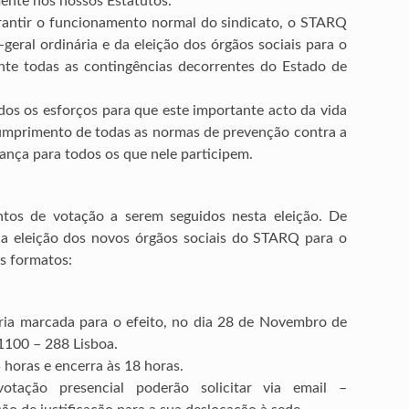
mente nos nossos Estatutos.
rantir o funcionamento normal do sindicato, o STARQ
geral ordinária e da eleição dos órgãos sociais para o
te todas as contingências decorrentes do Estado de
os os esforços para que este importante acto da vida
cumprimento de todas as normas de prevenção contra a
nça para todos os que nele participem.
tos de votação a serem seguidos nesta eleição. De
 a eleição dos novos órgãos sociais do STARQ para o
s formatos:
ria marcada para o efeito, no dia 28 de Novembro de
 1100 – 288 Lisboa.
5 horas e encerra às 18 horas.
ção presencial poderão solicitar via email –