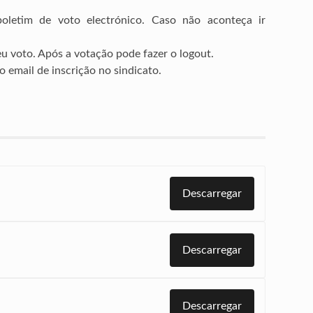
oletim de voto electrónico. Caso não aconteça ir
u voto. Após a votação pode fazer o logout.
 email de inscrição no sindicato.
Descarregar
Descarregar
Descarregar