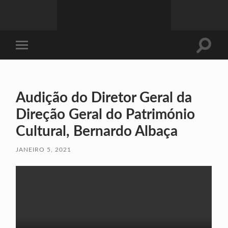
Toggle
Toggle
search
mobile
field
menu
Audição do Diretor Geral da
Direção Geral do Património
Cultural, Bernardo Albaça
JANEIRO 5, 2021