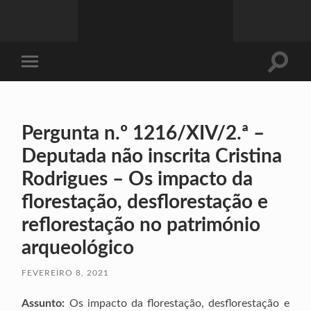
Toggle
Toggle
search
mobile
field
menu
Pergunta n.º 1216/XIV/2.ª –
Deputada não inscrita Cristina
Rodrigues – Os impacto da
florestação, desflorestação e
reflorestação no património
arqueológico
FEVEREIRO 8, 2021
Assunto:
Os impacto da florestação, desflorestação e