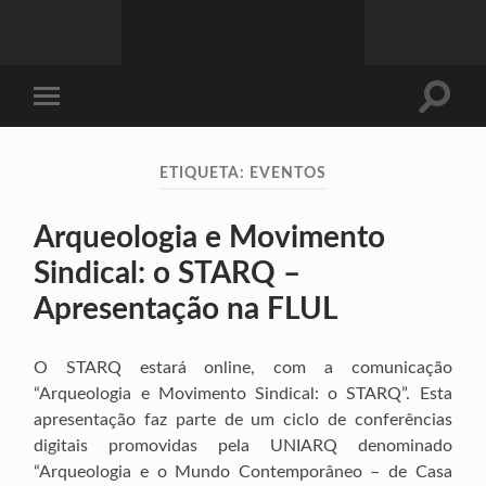
Toggle
Toggle
search
mobile
field
menu
ETIQUETA:
EVENTOS
Arqueologia e Movimento
Sindical: o STARQ –
Apresentação na FLUL
O STARQ estará online, com a comunicação
“Arqueologia e Movimento Sindical: o STARQ”. Esta
apresentação faz parte de um ciclo de conferências
digitais promovidas pela UNIARQ denominado
“Arqueologia e o Mundo Contemporâneo – de Casa